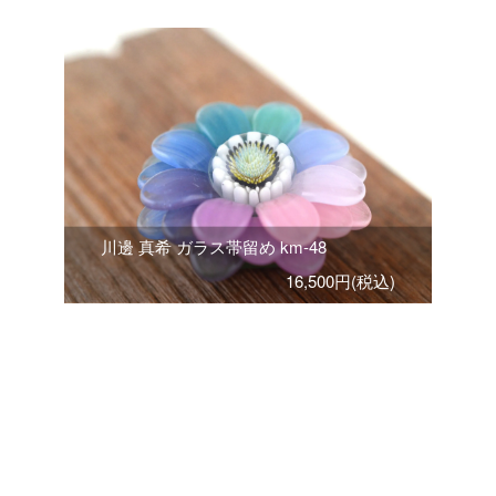
川邊 真希 ガラス帯留め km-48
16,500円(税込)