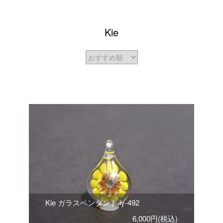
Kie
Kie ガラスペンダント iy-492
6,000円(税込)