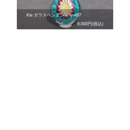
Kie ガラスペンダント iy-497
9,000円(税込)