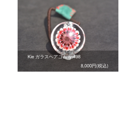
Kie ガラスヘアゴム iy-498
8,000円(税込)