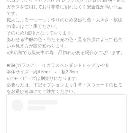
ガラスを使用しており非常に割れにくく安全性が高い商品
です。
職人による一つ一つ手作りのため微妙な色・大きさ・模様
の違いはご了承ください。
そのため1点物となっております。
あわせる洋服の色・当たる光の色・見る角度によって色合
いや見え方が随分変わります。
※実店舗でも販売中の為、品切れがある場合がございます。
■Kie(ガラスアート) ガラスペンダントトップ iy-418
本体サイズ：縦4.5cm × 横3.8cm
※ヒモ・ビーズは別売りになります。
必要な方は、下記オプションより牛革・スウェードのヒモ
をお選び追加にてご注文ください。