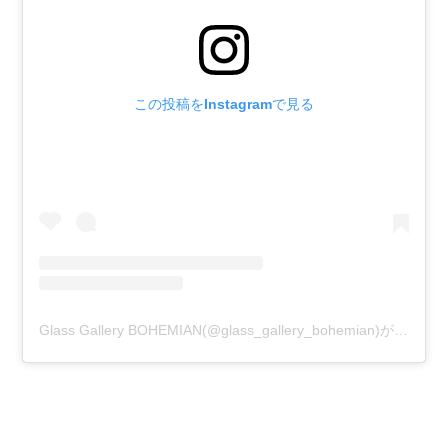
この投稿をInstagramで見る
Glass Gallery BOHEMIAN(@glass_gallery_bohemian)がシェアした投稿