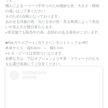
です。
職人による一つ一つ手作りのため微妙な色・大きさ・模様
の違いはご了承ください。
そのため1点物となっております。
あわせる洋服の色・当たる光の色・見る角度によって色合
いや見え方が随分変わります。
※実店舗でも販売中の為、品切れがある場合がございます。
■Kie(ガラスアート) ガラスペンダントトップ iy-467
本体サイズ：縦4.0cm × 横3.1cm
※ヒモ・ビーズは別売りになります。
必要な方は、下記オプションより牛革・スウェードのヒモ
をお選び追加にてご注文ください。