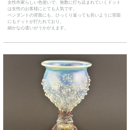
女性作家らしい色使いで、無数に打ち込まれていくドット
は女性のお客様にとても人気です。
ペンダントの背面にも、ひっくり返っても良いように背面
にもドットが打たれており、
細かな心遣いがうかがえます。