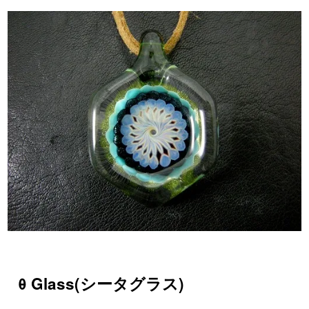
θ Glass(シータグラス)