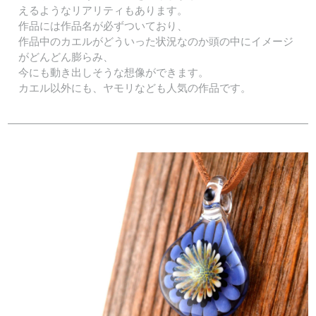
えるようなリアリティもあります。
作品には作品名が必ずついており、
作品中のカエルがどういった状況なのか頭の中にイメージ
がどんどん膨らみ、
今にも動き出しそうな想像ができます。
カエル以外にも、ヤモリなども人気の作品です。