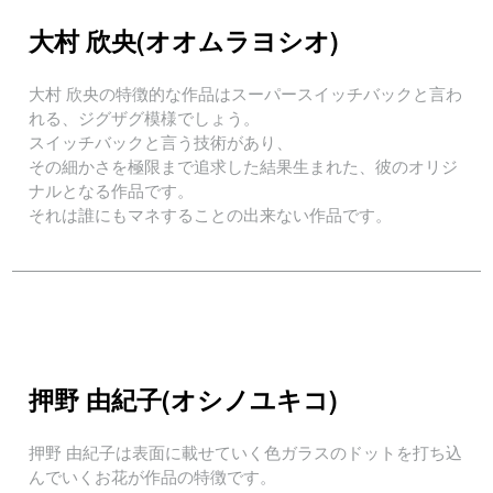
大村 欣央(オオムラヨシオ)
大村 欣央の特徴的な作品はスーパースイッチバックと言わ
れる、ジグザグ模様でしょう。
スイッチバックと言う技術があり、
その細かさを極限まで追求した結果生まれた、彼のオリジ
ナルとなる作品です。
それは誰にもマネすることの出来ない作品です。
押野 由紀子(オシノユキコ)
押野 由紀子は表面に載せていく色ガラスのドットを打ち込
んでいくお花が作品の特徴です。