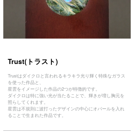
Trust(トラスト)
Trustはダイクロと言われるキラキラ光り輝く特殊なガラス
を使った作品と、
星雲をイメージした作品の2つが特徴的です。
ダイクロは特に強い光が当たることで、輝きが増し胸元を
照らしてくれます。
星雲は不規則に波打ったデザインの中心にオパールを入れ
ることで生まれた作品です。