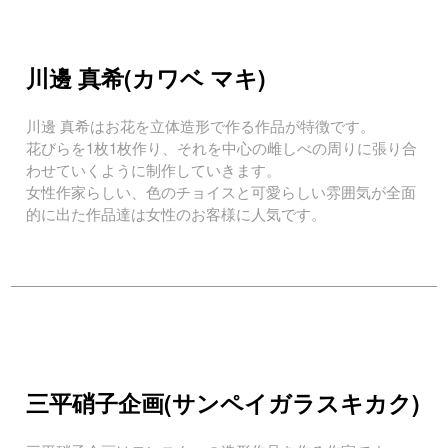
川邊 真希(カワベ マキ)
川邊 真希はお花を立体造形で作る作品が特徴です。
花びらを1枚1枚作り、それを中心の雌しべの周りに張り合
わせていくように制作していきます。
女性作家らしい、色のチョイスと可愛らしい雰囲気が全面
的に出た作品達は女性のお客様に人気です。
三平硝子企画(サンペイガラスキカク)