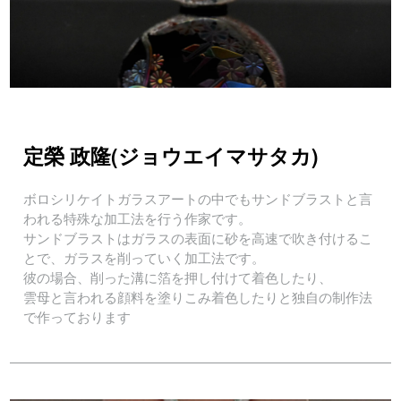
定榮 政隆(ジョウエイマサタカ)
ボロシリケイトガラスアートの中でもサンドブラストと言
われる特殊な加工法を行う作家です。
サンドブラストはガラスの表面に砂を高速で吹き付けるこ
とで、ガラスを削っていく加工法です。
彼の場合、削った溝に箔を押し付けて着色したり、
雲母と言われる顔料を塗りこみ着色したりと独自の制作法
で作っております