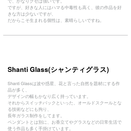
で、かなりクセは強いです。
ですが、好きな人にはハマる中毒性も高く、彼の作品を好
きな方は少ないですが、
だからこそ生まれる個性は、素晴らしいですね。
Shanti Glass(シャンティグラス)
Shanti Glassは波や惑星、花と言った自然を題材にする作
品が多く、
デザインの幅もかなり広く持っています。
それからスイッチバックといった、オールドスクールとな
る技術などにも拘り、
長年ガラス制作をしてます。
ペンダントとは別に、お香立てやグラスなどの日常生活で
使う作品も多く手掛けています。