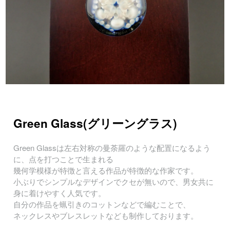
Green Glass(グリーングラス)
Green Glassは左右対称の曼荼羅のような配置になるよう
に、点を打つことで生まれる
幾何学模様が特徴と言える作品が特徴的な作家です。
小ぶりでシンプルなデザインでクセが無いので、男女共に
身に着けやすく人気です。
自分の作品を蝋引きのコットンなどで編むことで、
ネックレスやブレスレットなども制作しております。