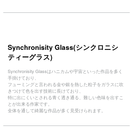
Synchronisity Glass(シンクロニシ
ティーグラス)
Synchronisity Glassはハニカムや宇宙といった作品を多く
手掛けており、
フューミングと言われる金や銀を熱した粒子をガラスに吹
きつけて色を出す技術に長けており、
特に出にくいとされる青く透き通る、難しい色味を出すこ
とが出来る作家です。
全体を通して綺麗な作品が多く見受けられます。