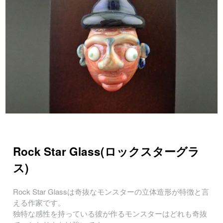
Rock Star Glass(ロックスターグラ
ス)
Rock Star Glassは奇抜なモンスターの立体造形が特徴と言
える作家です。
独特な感性を持っている彼が作るモンスターはどれも奇抜