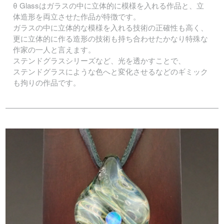
θ Glassはガラスの中に立体的に模様を入れる作品と、立
体造形を両立させた作品が特徴です。
ガラスの中に立体的な模様を入れる技術の正確性も高く、
更に立体的に作る造形の技術も持ち合わせたかなり特殊な
作家の一人と言えます。
ステンドグラスシリーズなど、光を透かすことで、
ステンドグラスにような色へと変化させるなどのギミック
も拘りの作品です。