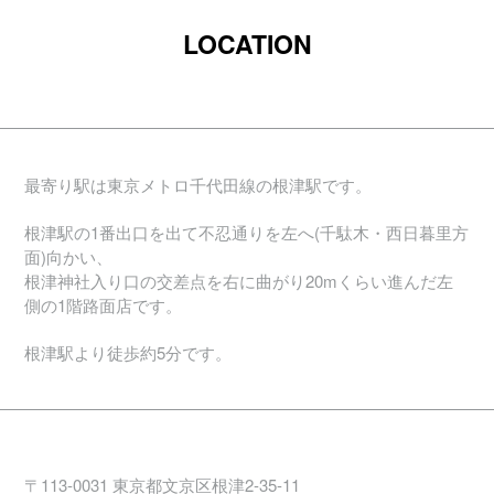
LOCATION
最寄り駅は東京メトロ千代田線の根津駅です。
根津駅の1番出口を出て不忍通りを左へ(千駄木・西日暮里方
面)向かい、
根津神社入り口の交差点を右に曲がり20mくらい進んだ左
側の1階路面店です。
根津駅より徒歩約5分です。
〒113-0031 東京都文京区根津2-35-11