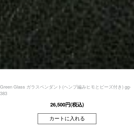
Green Glass ガラスペンダント(ヘンプ編みヒモとビーズ付き) gg-
383
26,500円(税込)
カートに入れる