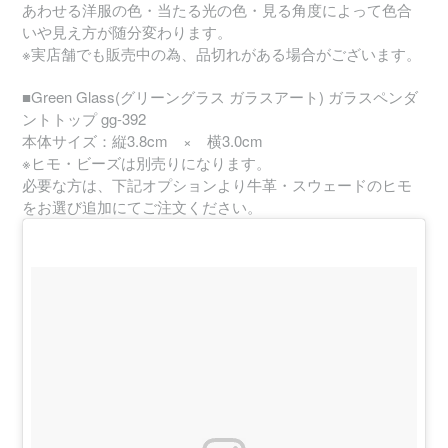
あわせる洋服の色・当たる光の色・見る角度によって色合
いや見え方が随分変わります。
※実店舗でも販売中の為、品切れがある場合がございます。
■Green Glass(グリーングラス ガラスアート) ガラスペンダ
ントトップ gg-392
本体サイズ：縦3.8cm × 横3.0cm
※ヒモ・ビーズは別売りになります。
必要な方は、下記オプションより牛革・スウェードのヒモ
をお選び追加にてご注文ください。