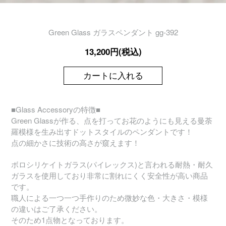
Green Glass ガラスペンダント gg-392
13,200円(税込)
カートに入れる
■Glass Accessoryの特徴■
Green Glassが作る、点を打ってお花のようにも見える曼荼
羅模様を生み出すドットスタイルのペンダントです！
点の細かさに技術の高さが窺えます！
ボロシリケイトガラス(パイレックス)と言われる耐熱・耐久
ガラスを使用しており非常に割れにくく安全性が高い商品
です。
職人による一つ一つ手作りのため微妙な色・大きさ・模様
の違いはご了承ください。
そのため1点物となっております。