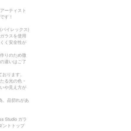
アーティスト
です！
(パイレックス)
ガラスを使用
くく安全性が
作りのため微
の違いはご了
ております。
たる光の色・
いや見え方が
為、品切れがあ
s Studio ガラ
ンダントトップ