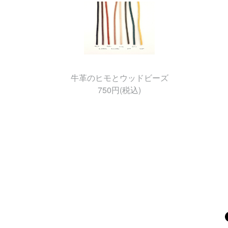
牛革のヒモとウッドビーズ
750円(税込)