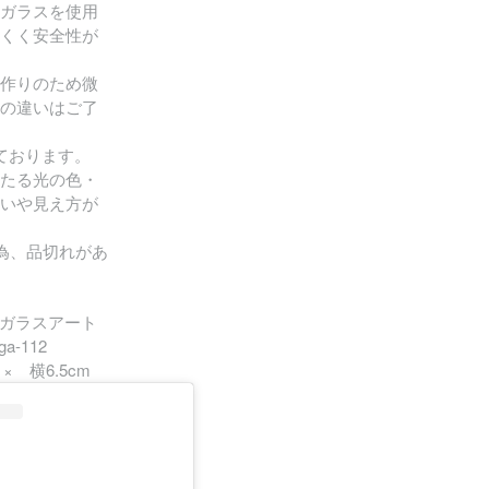
ガラスを使用
くく安全性が
作りのため微
の違いはご了
ております。
たる光の色・
いや見え方が
為、品切れがあ
(ガラスアート
-112
× 横6.5cm