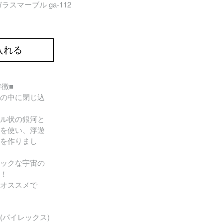
スマーブル ga-112
入れる
の特徴■
の中に閉じ込
ル状の銀河と
を使い、浮遊
を作りまし
ックな宇宙の
！
オススメで
(パイレックス)