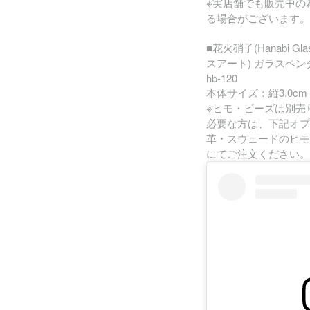
※実店舗でも販売中の
る場合がございます。
■花火硝子(Hanabi Glas
スアート) ガラスペ
hb-120
本体サイズ：縦3.0cm 
※ヒモ・ビーズは別売
必要な方は、下記オプ
革・スウェードのヒモ
にてご注文ください。