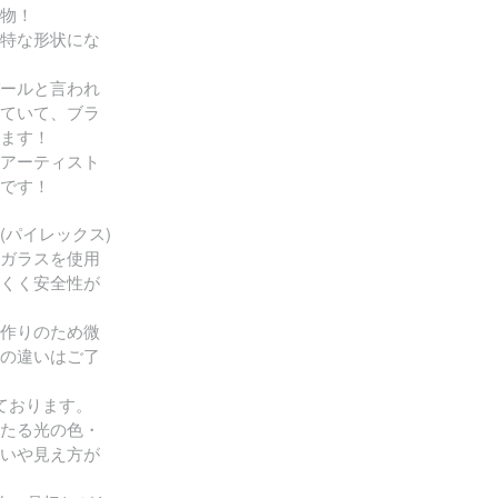
物！
特な形状にな
ールと言われ
ていて、ブラ
ます！
アーティスト
です！
(パイレックス)
ガラスを使用
くく安全性が
作りのため微
の違いはご了
ております。
たる光の色・
いや見え方が