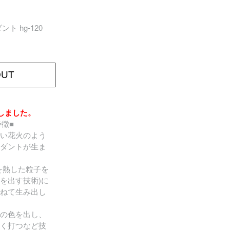
ト hg-120
OUT
しました。
の特徴■
い花火のよう
ダントが生ま
を熱した粒子を
を出す技術)に
ねて生み出し
の色を出し、
く打つなど技