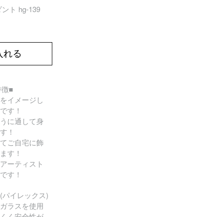
ト hg-139
入れる
の特徴■
をイメージし
です！
うに通して身
す！
てご自宅に飾
ます！
アーティスト
です！
(パイレックス)
ガラスを使用
くく安全性が