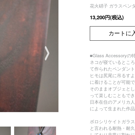
花火硝子 ガラスペンダン
13,200円(税込)
カートに
■Glass Accessory
ネコが寝ているところ
て作られたペンダント
ヒモは尻尾に吊るすよ
に着けることが可能で
そのままオブジェとし
って楽しむこともでき
日本在住のアメリカ人
によって生まれた作品
ボロシリケイトガラス
と言われる耐熱・耐久
しており非常に割れに