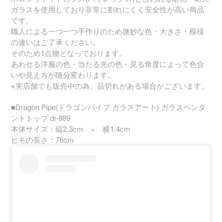
ガラスを使用しており非常に割れにくく安全性が高い商品
です。
職人による一つ一つ手作りのため微妙な色・大きさ・模様
の違いはご了承ください。
そのため1点物となっております。
あわせる洋服の色・当たる光の色・見る角度によって色合
いや見え方が随分変わります。
※実店舗でも販売中の為、品切れがある場合がございます。
■Dragon Pipe(ドラゴンパイプ ガラスアート) ガラスペンダ
ントトップ dr-889
本体サイズ：縦2.3cm × 横1.4cm
ヒモの長さ：76cm