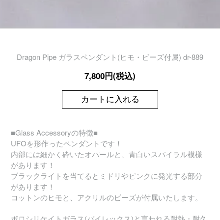
Dragon Pipe ガラスペンダント(ヒモ・ビーズ付属) dr-889
7,800円(税込)
カートに入れる
■Glass Accessoryの特徴■
UFOを形作ったペンダントです！
内部には細かく砕いたオパールと、青白いスパイラル模様
があります！
ブラックライトを当てるとミドリやピンクに発光する部分
があります！
コットンのヒモと、アクリルのビーズが付属いたします。
ボロシリケイトガラス(パイレックス)と言われる耐熱・耐久