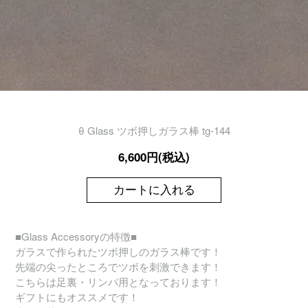
θ Glass ツボ押しガラス棒 tg-144
6,600円(税込)
カートに入れる
■Glass Accessoryの特徴■
ガラスで作られたツボ押しのガラス棒です！
先端の尖ったところでツボを刺激できます！
こちらは足裏・リンパ用となっております！
ギフトにもオススメです！