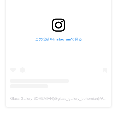
この投稿をInstagramで見る
Glass Gallery BOHEMIAN(@glass_gallery_bohemian)がシェアした投稿