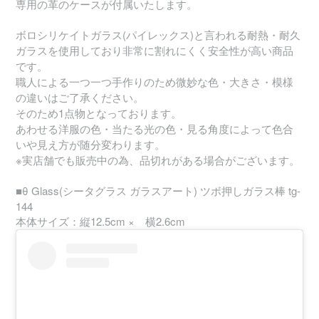
専用の革のケースが付属いたします。
ボロシリケイトガラス(パイレックス)と言われる耐熱・耐久
ガラスを使用しており非常に割れにくく安全性が高い商品
です。
職人による一つ一つ手作りのため微妙な色・大きさ・模様
の違いはご了承ください。
そのため1点物となっております。
あわせる洋服の色・当たる光の色・見る角度によって色合
いや見え方が随分変わります。
※実店舗でも販売中の為、品切れがある場合がございます。
■θ Glass(シータグラス ガラスアート) ツボ押しガラス棒 tg-
144
本体サイズ：縦12.5cm × 横2.6cm