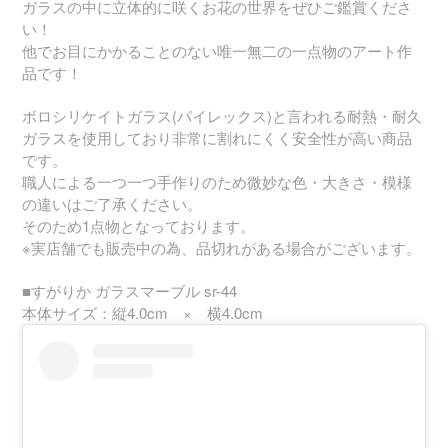
ガラスの中に立体的に咲くお花の世界をぜひご鑑賞くださ
い！
他でお目にかかることのない唯一無二の一点物のアート作
品です！
ボロシリケイトガラス(パイレックス)と言われる耐熱・耐久
ガラスを使用しており非常に割れにくく安全性が高い商品
です。
職人による一つ一つ手作りのため微妙な色・大きさ・模様
の違いはご了承ください。
そのため1点物となっております。
※実店舗でも販売中の為、品切れがある場合がございます。
■すがりか ガラスマーブル sr-44
本体サイズ：縦4.0cm × 横4.0cm