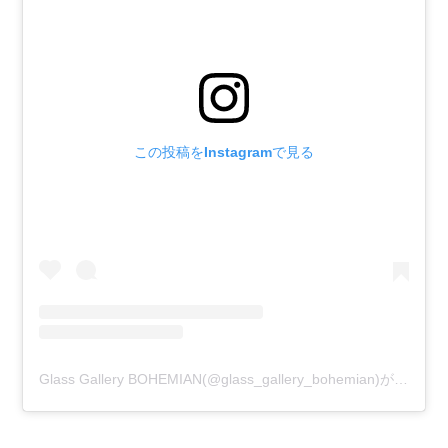
この投稿をInstagramで見る
Glass Gallery BOHEMIAN(@glass_gallery_bohemian)がシェアした投稿