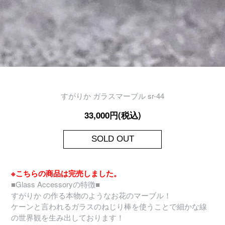
すがりか ガラスマーブル sr-44
33,000円(税込)
SOLD OUT
※こちらの商品は完売しました。
■Glass Accessoryの特徴■
すがりか の作る本物のようなお花のマーブル！
ケーンと言われるガラスのねじり棒を使うことで細かな線
の世界観を生み出しております！