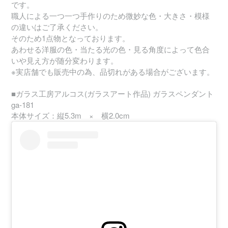
です。
職人による一つ一つ手作りのため微妙な色・大きさ・模様
の違いはご了承ください。
そのため1点物となっております。
あわせる洋服の色・当たる光の色・見る角度によって色合
いや見え方が随分変わります。
※実店舗でも販売中の為、品切れがある場合がございます。
■ガラス工房アルコス(ガラスアート作品) ガラスペンダント
ga-181
本体サイズ：縦5.3m × 横2.0cm