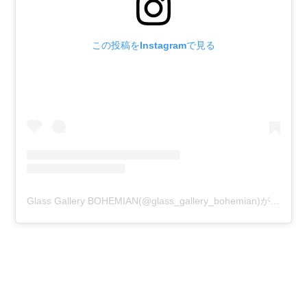
この投稿をInstagramで見る
Glass Gallery BOHEMIAN(@glass_gallery_bohemian)がシェアした投稿