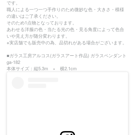
です。
職人による一つ一つ手作りのため微妙な色・大きさ・模様
の違いはご了承ください。
そのため1点物となっております。
あわせる洋服の色・当たる光の色・見る角度によって色合
いや見え方が随分変わります。
※実店舗でも販売中の為、品切れがある場合がございます。
■ガラス工房アルコス(ガラスアート作品) ガラスペンダント
ga-182
本体サイズ：縦5.3m × 横2.1cm