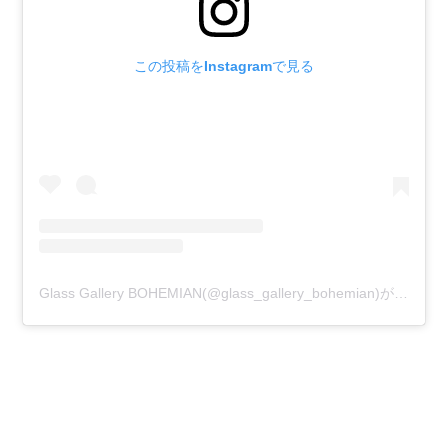
この投稿をInstagramで見る
Glass Gallery BOHEMIAN(@glass_gallery_bohemian)がシェアした投稿