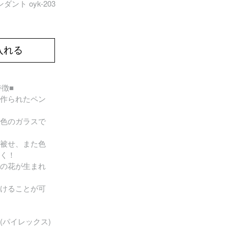
ント oyk-203
入れる
の特徴■
作られたペン
色のガラスで
被せ、また色
く！
の花が生まれ
けることが可
(パイレックス)