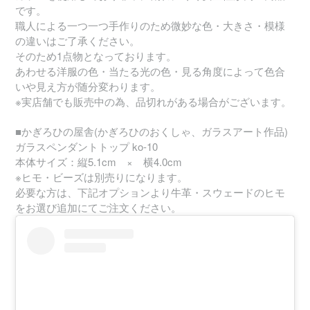
です。
職人による一つ一つ手作りのため微妙な色・大きさ・模様
の違いはご了承ください。
そのため1点物となっております。
あわせる洋服の色・当たる光の色・見る角度によって色合
いや見え方が随分変わります。
※実店舗でも販売中の為、品切れがある場合がございます。
■かぎろひの屋舎(かぎろひのおくしゃ、ガラスアート作品)
ガラスペンダントトップ ko-10
本体サイズ：縦5.1cm × 横4.0cm
※ヒモ・ビーズは別売りになります。
必要な方は、下記オプションより牛革・スウェードのヒモ
をお選び追加にてご注文ください。