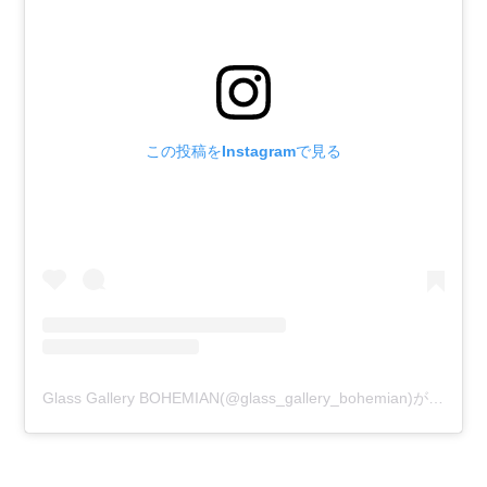
この投稿をInstagramで見る
Glass Gallery BOHEMIAN(@glass_gallery_bohemian)がシェアした投稿