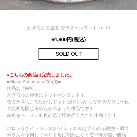
かぎろひの屋舎 ガラスペンダント ko-10
64,800円(税込)
SOLD OUT
※こちらの商品は完売しました。
■Glass Accessoryの特徴■
作品名『白虹』
かぎろひの屋舎のドットペンダント！
色ガラスによる細かなドット(点)打ちからガラスの中に一枚
の絵画を閉じ込めたかのような作品です！
白色をベースに虹色の点で埋め尽くされた作品です！
ボロシリケイトガラス(パイレックス)と言われる耐熱・耐久
ガラスを使用しており非常に割れにくく安全性が高い商品