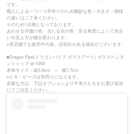
です。
職人による一つ一つ手作りのため微妙な色・大きさ・模様
の違いはご了承ください。
そのため1点物となっております。
あわせる洋服の色・当たる光の色・見る角度によって色合
いや見え方が随分変わります。
※実店舗でも販売中の為、品切れがある場合がございます。
■Dragon Pipe(ドラゴンパイプ ガラスアート) ガラスペンダ
ントトップ dr-1000
本体サイズ：縦3.9cm × 横1.7cm
※ヒモ・ビーズは別売りになります。
必要な方は、下記オプションより牛革のヒモをお選び追加
にてご注文ください。