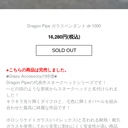
Dragon Pipe ガラスペンダント dr-1000
16,280円(税込)
SOLD OUT
※こちらの商品は完売しました。
■Glass Accessoryの特徴■
Dragon Pipeの代表作スネークヘッドシリーズです！
ヘビの頭のような形状からスネークヘッドと名付けられま
した！
キラキラ光り輝くダイクロと、七色に輝くオパールを組み
合わせた最高に綺麗な作品です！
ボロシリケイトガラス(パイレックス)と言われる耐熱・耐久
ガラスを使用しており非常に割れにくく安全性が高い商品