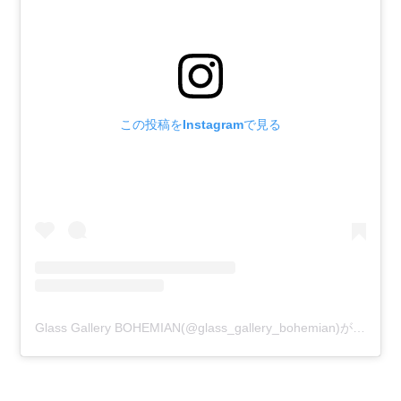
この投稿をInstagramで見る
Glass Gallery BOHEMIAN(@glass_gallery_bohemian)がシェアした投稿