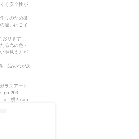
くく安全性が
作りのため微
の違いはご了
ております。
たる光の色・
いや見え方が
為、品切れがあ
(ガラスアート
ga-203
× 横2.7cm