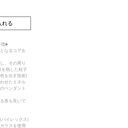
入れる
の特徴■
となるコアを
し、その周り
銀を熱した粒子
色を出す技術)
わせたエネル
のペンダント
る形も良いで
(パイレックス)
ガラスを使用