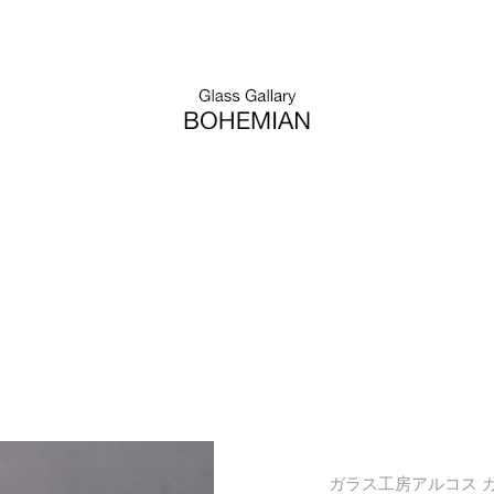
ガラス工房アルコス ガラ