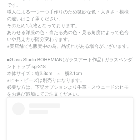
です。
職人による一つ一つ手作りのため微妙な色・大きさ・模様
の違いはご了承ください。
そのため1点物となっております。
あわせる洋服の色・当たる光の色・見る角度によって色合
いや見え方が随分変わります。
※実店舗でも販売中の為、品切れがある場合がございます。
■Glass Studio BOHEMIAN(ガラスアート作品) ガラスペンダ
ントトップ sg-318
本体サイズ：縦2.8cm × 横2.1cm
※ヒモ・ビーズは別売りになります。
必要な方は、下記オプションより牛革・スウェードのヒモ
をお選び追加にてご注文ください。