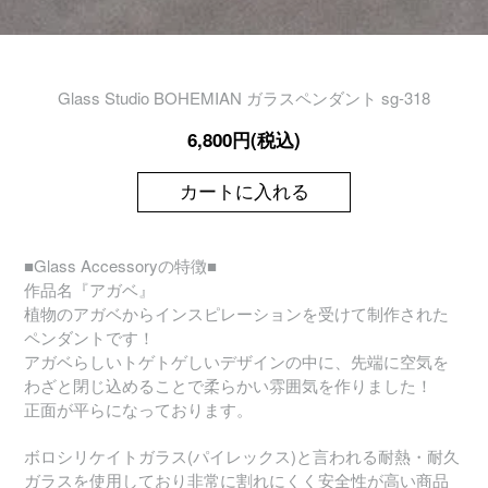
Glass Studio BOHEMIAN ガラスペンダント sg-318
6,800円(税込)
カートに入れる
■Glass Accessoryの特徴■
作品名『アガベ』
植物のアガベからインスピレーションを受けて制作された
ペンダントです！
アガベらしいトゲトゲしいデザインの中に、先端に空気を
わざと閉じ込めることで柔らかい雰囲気を作りました！
正面が平らになっております。
ボロシリケイトガラス(パイレックス)と言われる耐熱・耐久
ガラスを使用しており非常に割れにくく安全性が高い商品