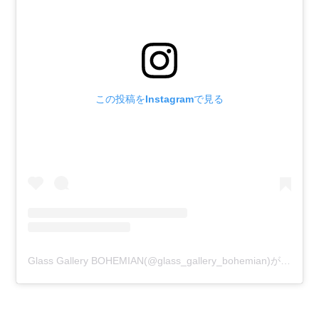
この投稿をInstagramで見る
Glass Gallery BOHEMIAN(@glass_gallery_bohemian)がシェアした投稿