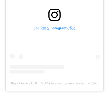
この投稿をInstagramで見る
Glass Gallery BOHEMIAN(@glass_gallery_bohemian)がシェアした投稿