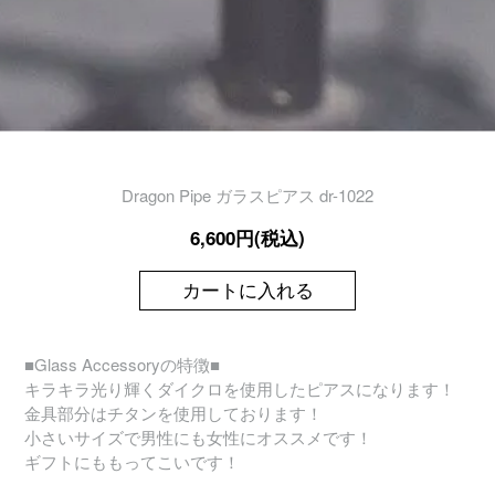
Dragon Pipe ガラスピアス dr-1022
6,600円(税込)
カートに入れる
■Glass Accessoryの特徴■
キラキラ光り輝くダイクロを使用したピアスになります！
金具部分はチタンを使用しております！
小さいサイズで男性にも女性にオススメです！
ギフトにももってこいです！