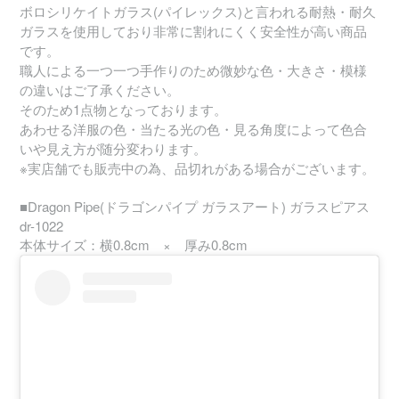
ボロシリケイトガラス(パイレックス)と言われる耐熱・耐久
ガラスを使用しており非常に割れにくく安全性が高い商品
です。
職人による一つ一つ手作りのため微妙な色・大きさ・模様
の違いはご了承ください。
そのため1点物となっております。
あわせる洋服の色・当たる光の色・見る角度によって色合
いや見え方が随分変わります。
※実店舗でも販売中の為、品切れがある場合がございます。
■Dragon Pipe(ドラゴンパイプ ガラスアート) ガラスピアス
dr-1022
本体サイズ：横0.8cm × 厚み0.8cm