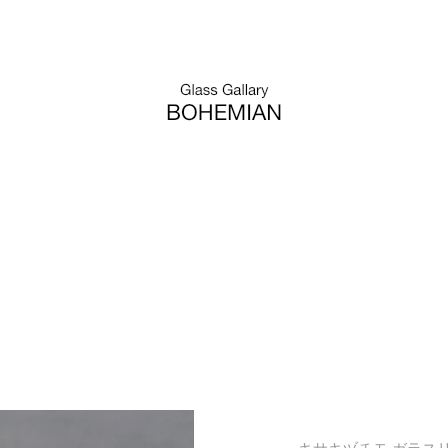
キサキヅチモ ガラスリン