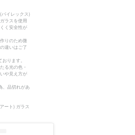
(パイレックス)
ガラスを使用
くく安全性が
作りのため微
の違いはご了
ております。
たる光の色・
いや見え方が
為、品切れがあ
アート) ガラス