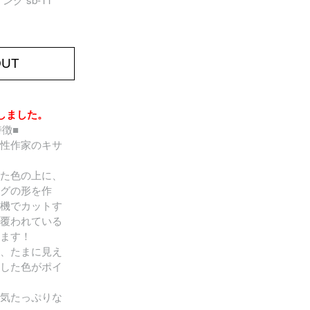
OUT
しました。
の特徴■
性作家のキサ
た色の上に、
グの形を作
機でカットす
覆われている
ます！
、たまに見え
した色がポイ
気たっぷりな