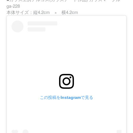
ga-228
本体サイズ：縦4.2cm × 横4.2cm
この投稿をInstagramで見る