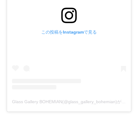
この投稿をInstagramで見る
Glass Gallery BOHEMIAN(@glass_gallery_bohemian)がシェアした投稿