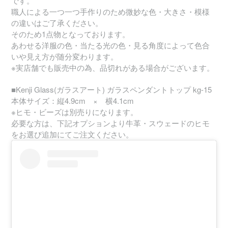
です。
職人による一つ一つ手作りのため微妙な色・大きさ・模様
の違いはご了承ください。
そのため1点物となっております。
あわせる洋服の色・当たる光の色・見る角度によって色合
いや見え方が随分変わります。
※実店舗でも販売中の為、品切れがある場合がございます。
■Kenji Glass(ガラスアート) ガラスペンダントトップ kg-15
本体サイズ：縦4.9cm × 横4.1cm
※ヒモ・ビーズは別売りになります。
必要な方は、下記オプションより牛革・スウェードのヒモ
をお選び追加にてご注文ください。