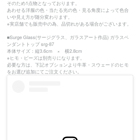
そのため1点物となっております。
あわせる洋服の色・当たる光の色・見る角度によって色合
いや見え方が随分変わります。
※実店舗でも販売中の為、品切れがある場合がございます。
■Surge Glass(サージグラス、ガラスアート作品) ガラスペ
ンダントトップ srg-87
本体サイズ：縦3.6cm × 横2.8cm
※ヒモ・ビーズは別売りになります。
必要な方は、下記オプションより牛革・スウェードのヒモ
をお選び追加にてご注文ください。