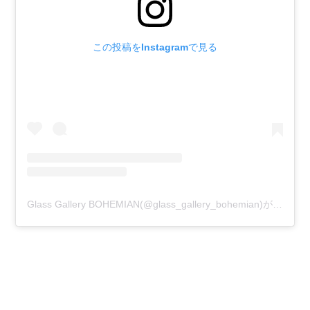
この投稿をInstagramで見る
Glass Gallery BOHEMIAN(@glass_gallery_bohemian)がシェアした投稿