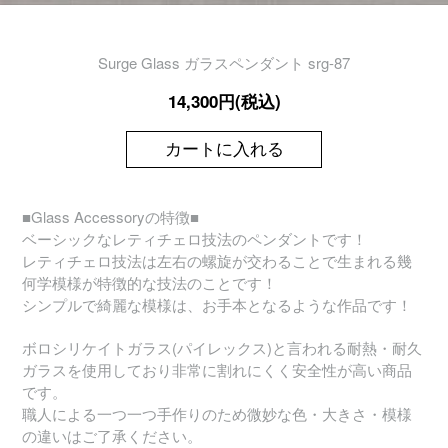
Surge Glass ガラスペンダント srg-87
14,300円(税込)
カートに入れる
■Glass Accessoryの特徴■
ベーシックなレティチェロ技法のペンダントです！
レティチェロ技法は左右の螺旋が交わることで生まれる幾
何学模様が特徴的な技法のことです！
シンプルで綺麗な模様は、お手本となるような作品です！
ボロシリケイトガラス(パイレックス)と言われる耐熱・耐久
ガラスを使用しており非常に割れにくく安全性が高い商品
です。
職人による一つ一つ手作りのため微妙な色・大きさ・模様
の違いはご了承ください。