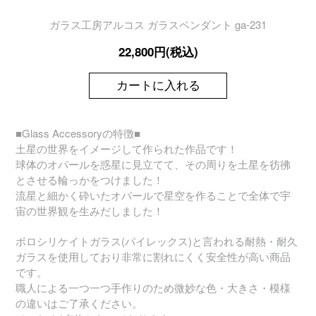
ガラス工房アルコス ガラスペンダント ga-231
22,800円(税込)
カートに入れる
■Glass Accessoryの特徴■
土星の世界をイメージして作られた作品です！
球体のオパールを惑星に見立てて、その周りを土星を彷彿
とさせる輪っかをつけました！
流星と細かく砕いたオパールで星空を作ることで全体で宇
宙の世界観を生みだしました！
ボロシリケイトガラス(パイレックス)と言われる耐熱・耐久
ガラスを使用しており非常に割れにくく安全性が高い商品
です。
職人による一つ一つ手作りのため微妙な色・大きさ・模様
の違いはご了承ください。