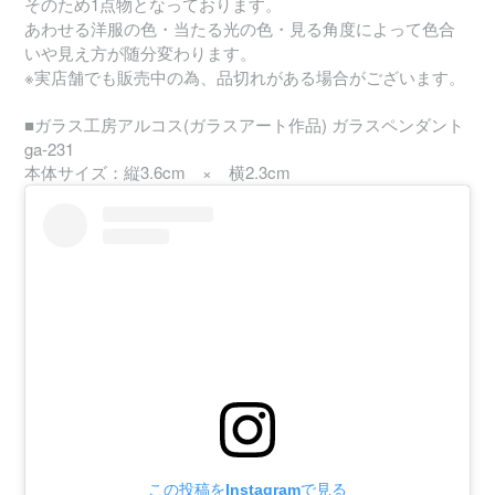
そのため1点物となっております。
あわせる洋服の色・当たる光の色・見る角度によって色合
いや見え方が随分変わります。
※実店舗でも販売中の為、品切れがある場合がございます。
■ガラス工房アルコス(ガラスアート作品) ガラスペンダント
ga-231
本体サイズ：縦3.6cm × 横2.3cm
この投稿をInstagramで見る