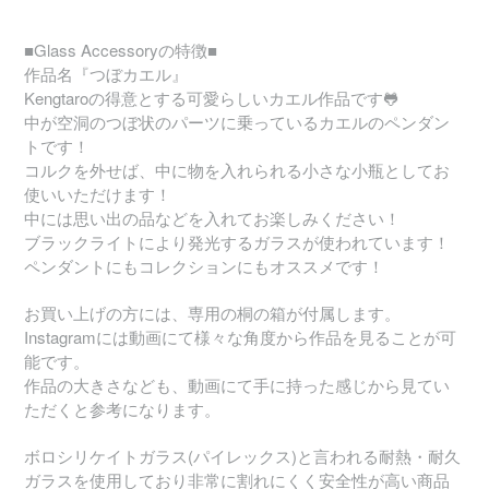
■Glass Accessoryの特徴■
作品名『つぼカエル』
Kengtaroの得意とする可愛らしいカエル作品です🐸
中が空洞のつぼ状のパーツに乗っているカエルのペンダン
トです！
コルクを外せば、中に物を入れられる小さな小瓶としてお
使いいただけます！
中には思い出の品などを入れてお楽しみください！
ブラックライトにより発光するガラスが使われています！
ペンダントにもコレクションにもオススメです！
お買い上げの方には、専用の桐の箱が付属します。
Instagramには動画にて様々な角度から作品を見ることが可
能です。
作品の大きさなども、動画にて手に持った感じから見てい
ただくと参考になります。
ボロシリケイトガラス(パイレックス)と言われる耐熱・耐久
ガラスを使用しており非常に割れにくく安全性が高い商品