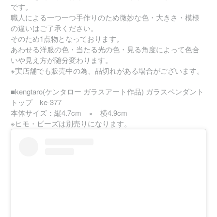
です。
職人による一つ一つ手作りのため微妙な色・大きさ・模様
の違いはご了承ください。
そのため1点物となっております。
あわせる洋服の色・当たる光の色・見る角度によって色合
いや見え方が随分変わります。
※実店舗でも販売中の為、品切れがある場合がございます。
■kengtaro(ケンタロー ガラスアート作品) ガラスペンダント
トップ ke-377
本体サイズ：縦4.7cm × 横4.9cm
※ヒモ・ビーズは別売りになります。