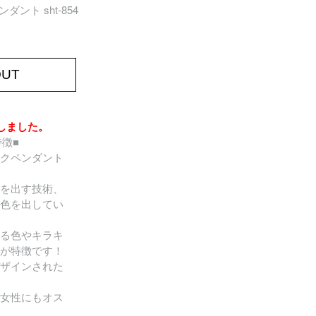
ペンダント sht-854
OUT
しました。
の特徴■
クペンダント
を出す技術、
色を出してい
る色やキラキ
が特徴です！
ザインされた
女性にもオス