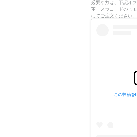
必要な方は、下記オプ
革・スウェードのヒモ
にてご注文ください。
この投稿をIn