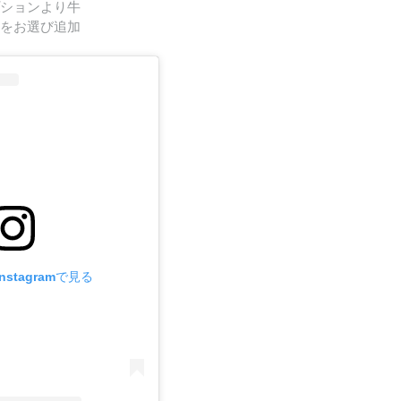
ションより牛
をお選び追加
stagramで見る