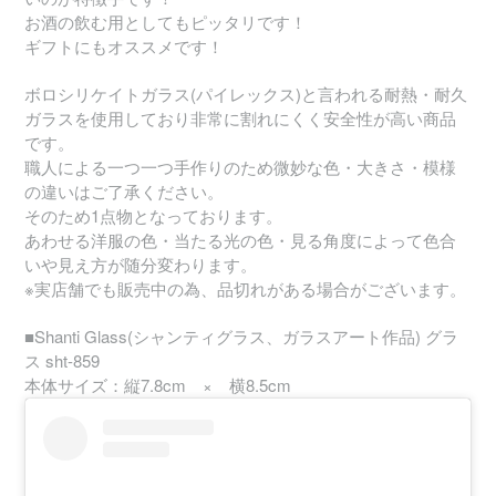
お酒の飲む用としてもピッタリです！
ギフトにもオススメです！
ボロシリケイトガラス(パイレックス)と言われる耐熱・耐久
ガラスを使用しており非常に割れにくく安全性が高い商品
です。
職人による一つ一つ手作りのため微妙な色・大きさ・模様
の違いはご了承ください。
そのため1点物となっております。
あわせる洋服の色・当たる光の色・見る角度によって色合
いや見え方が随分変わります。
※実店舗でも販売中の為、品切れがある場合がございます。
■Shanti Glass(シャンティグラス、ガラスアート作品) グラ
ス sht-859
本体サイズ：縦7.8cm × 横8.5cm