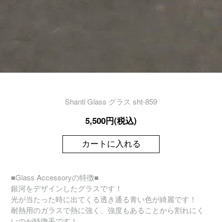
Shanti Glass グラス sht-859
5,500円(税込)
カートに入れる
■Glass Accessoryの特徴■
銀河をデザインしたグラスです！
光が当たった時に出てくる透き通る青い色が綺麗です！
耐熱用のガラスで熱に強く、強度もあることから割れにく
いのが特徴手です！