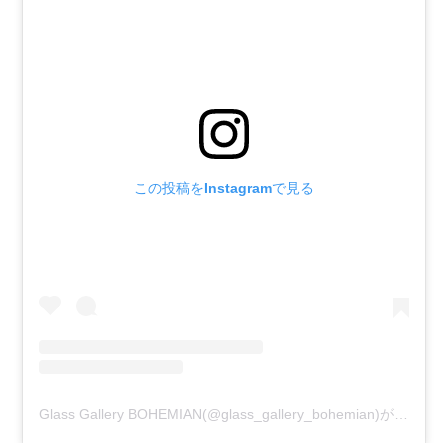
この投稿をInstagramで見る
Glass Gallery BOHEMIAN(@glass_gallery_bohemian)がシェアした投稿