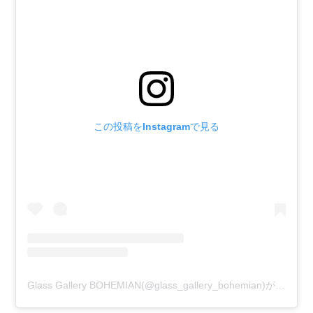
この投稿をInstagramで見る
Glass Gallery BOHEMIAN(@glass_gallery_bohemian)がシェアした投稿