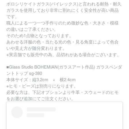
ボロシリケイトガラス(パイレックス)と言われる耐熱・耐久
ガラスを使用しており非常に割れにくく安全性が高い商品
です。
職人による一つ一つ手作りのため微妙な色・大きさ・模様
の違いはご了承ください。
そのため1点物となっております。
あわせる洋服の色・当たる光の色・見る角度によって色合
いや見え方が随分変わります。
※実店舗でも販売中の為、品切れがある場合がございます。
■Glass Studio BOHEMIAN(ガラスアート作品) ガラスペンダ
ントトップ sg-380
本体サイズ：縦3.2cm × 横2.4cm
※ヒモ・ビーズは別売りになります。
必要な方は、下記オプションより牛革・スウェードのヒモ
をお選び追加にてご注文ください。