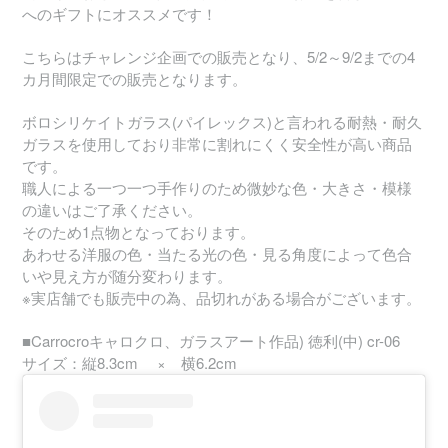
へのギフトにオススメです！
こちらはチャレンジ企画での販売となり、5/2～9/2までの4
カ月間限定での販売となります。
ボロシリケイトガラス(パイレックス)と言われる耐熱・耐久
ガラスを使用しており非常に割れにくく安全性が高い商品
です。
職人による一つ一つ手作りのため微妙な色・大きさ・模様
の違いはご了承ください。
そのため1点物となっております。
あわせる洋服の色・当たる光の色・見る角度によって色合
いや見え方が随分変わります。
※実店舗でも販売中の為、品切れがある場合がございます。
■Carrocroキャロクロ、ガラスアート作品) 徳利(中) cr-06
サイズ：縦8.3cm × 横6.2cm