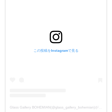
この投稿をInstagramで見る
Glass Gallery BOHEMIAN(@glass_gallery_bohemian)がシェアした投稿