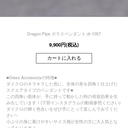
Dragon Pipe ガラスペンダント dr-1057
9,900円(税込)
カートに入れる
■Glass Accessoryの特徴■
ダイクロのキラキラした色に、全体の形を四角く仕上げた
スクエアタイプのペンダントです■
この四角い面体が、手に持って動かした時の視覚効果を生
み出しています！(下部インスタグラムの動画参照ください)
ダイクロの輝く色合いをぜひ手にとって楽しんでみてくだ
さい✨
小ぶりの身に着けやすいサイズ感が女性の方に大人気とな
っております！