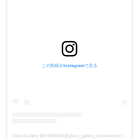
この投稿をInstagramで見る
Glass Gallery BOHEMIAN(@glass_gallery_bohemian)がシェアした投稿