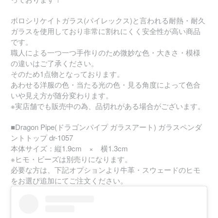
ボロシリケイトガラス(パイレックス)と言われる耐熱・耐久
ガラスを使用しており非常に割れにくく安全性が高い商品
です。
職人による一つ一つ手作りのため微妙な色・大きさ・模様
の違いはご了承ください。
そのため1点物となっております。
あわせる洋服の色・当たる光の色・見る角度によって色合
いや見え方が随分変わります。
※実店舗でも販売中の為、品切れがある場合がございます。
■Dragon Pipe(ドラゴンパイプ ガラスアート) ガラスペンダ
ントトップ dr-1057
本体サイズ：縦1.9cm × 横1.3cm
※ヒモ・ビーズは別売りになります。
必要な方は、下記オプションより牛革・スウェードのヒモ
をお選び追加にてご注文ください。