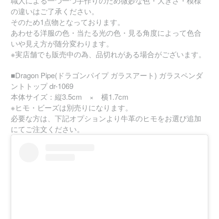
職人による一つ一つ手作りのため微妙な色・大きさ・模様
の違いはご了承ください。
そのため1点物となっております。
あわせる洋服の色・当たる光の色・見る角度によって色合
いや見え方が随分変わります。
※実店舗でも販売中の為、品切れがある場合がございます。
■Dragon Pipe(ドラゴンパイプ ガラスアート) ガラスペンダ
ントトップ dr-1069
本体サイズ：縦3.5cm × 横1.7cm
※ヒモ・ビーズは別売りになります。
必要な方は、下記オプションより牛革のヒモをお選び追加
にてご注文ください。