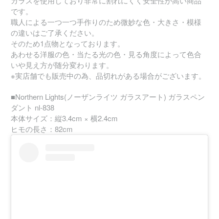
ガラスを使用しており非常に割れにくく安全性が高い商品
です。
職人による一つ一つ手作りのため微妙な色・大きさ・模様
の違いはご了承ください。
そのため1点物となっております。
あわせる洋服の色・当たる光の色・見る角度によって色合
いや見え方が随分変わります。
※実店舗でも販売中の為、品切れがある場合がございます。
■Northern Lights(ノーザンライツ ガラスアート) ガラスペン
ダント nl-838
本体サイズ：縦3.4cm × 横2.4cm
ヒモの長さ：82cm