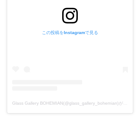
この投稿をInstagramで見る
Glass Gallery BOHEMIAN(@glass_gallery_bohemian)がシェアした投稿