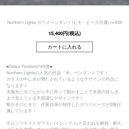
Northern Lights ガラスペンダント(ヒモ・ビーズ付属) nl-838
15,400円(税込)
カートに入れる
■Glass Pendantの特徴■
Northern Lightsの人気の作品『水』ペンダントです！
ガラスの中に水が満たされているようなデザインの作品に
なります💧
太陽光に当てながら手に持って動かすことで水面の揺らぎ
まで見えてくる不思議なデザインです！
蝋引きのヒモと、作家自身が制作したガラスビーズが2個付
属しています！
ボロシリケイトガラス(パイレックス)と言われる耐熱・耐久