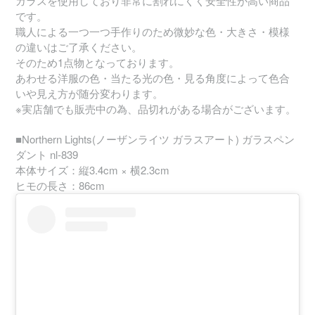
ガラスを使用しており非常に割れにくく安全性が高い商品
です。
職人による一つ一つ手作りのため微妙な色・大きさ・模様
の違いはご了承ください。
そのため1点物となっております。
あわせる洋服の色・当たる光の色・見る角度によって色合
いや見え方が随分変わります。
※実店舗でも販売中の為、品切れがある場合がございます。
■Northern Lights(ノーザンライツ ガラスアート) ガラスペン
ダント nl-839
本体サイズ：縦3.4cm × 横2.3cm
ヒモの長さ：86cm