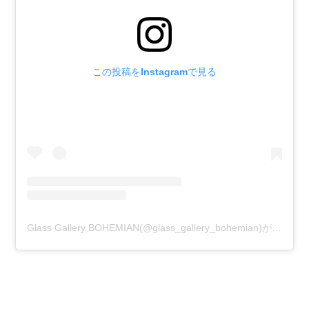
この投稿をInstagramで見る
Glass Gallery BOHEMIAN(@glass_gallery_bohemian)がシェアした投稿