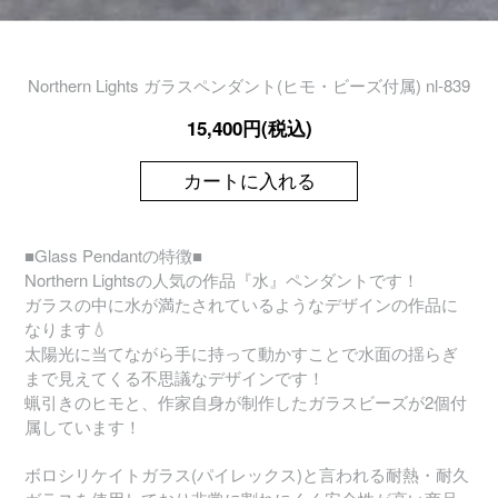
Northern Lights ガラスペンダント(ヒモ・ビーズ付属) nl-839
15,400円(税込)
カートに入れる
■Glass Pendantの特徴■
Northern Lightsの人気の作品『水』ペンダントです！
ガラスの中に水が満たされているようなデザインの作品に
なります💧
太陽光に当てながら手に持って動かすことで水面の揺らぎ
まで見えてくる不思議なデザインです！
蝋引きのヒモと、作家自身が制作したガラスビーズが2個付
属しています！
ボロシリケイトガラス(パイレックス)と言われる耐熱・耐久