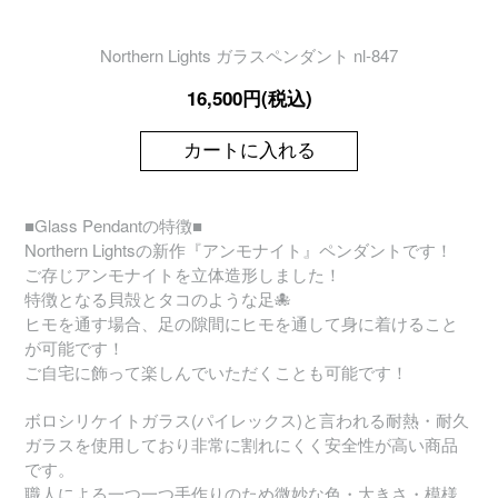
Northern Lights ガラスペンダント nl-847
16,500円(税込)
カートに入れる
■Glass Pendantの特徴■
Northern Lightsの新作『アンモナイト』ペンダントです！
ご存じアンモナイトを立体造形しました！
特徴となる貝殻とタコのような足🐙
ヒモを通す場合、足の隙間にヒモを通して身に着けること
が可能です！
ご自宅に飾って楽しんでいただくことも可能です！
ボロシリケイトガラス(パイレックス)と言われる耐熱・耐久
ガラスを使用しており非常に割れにくく安全性が高い商品
です。
職人による一つ一つ手作りのため微妙な色・大きさ・模様