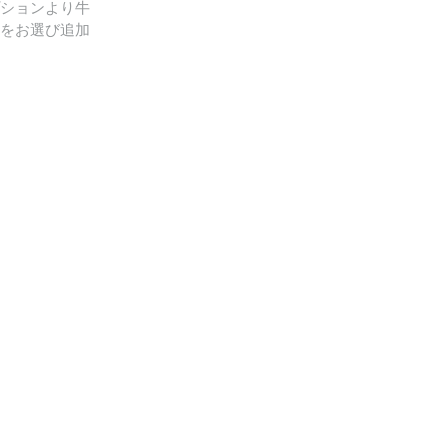
ションより牛
をお選び追加