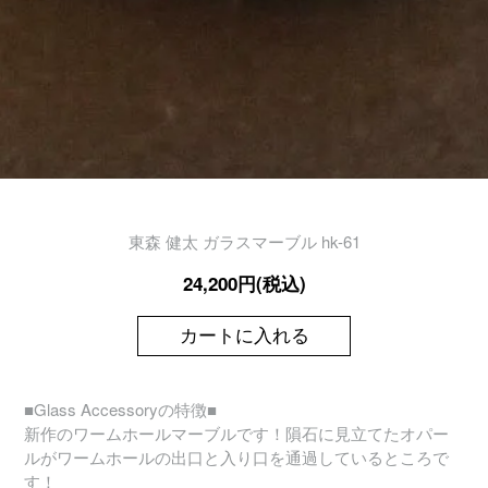
東森 健太 ガラスマーブル hk-61
24,200円(税込)
カートに入れる
■Glass Accessoryの特徴■
新作のワームホールマーブルです！隕石に見立てたオパー
ルがワームホールの出口と入り口を通過しているところで
す！