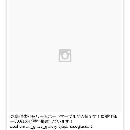
東森 健太からワームホールマーブルが入荷です！型番はhk
ー60,61の順番で撮影しています！
#bohemian_glass_gallery #japaneseglassart