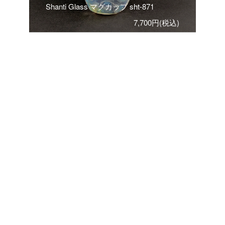
Shanti Glass マグカップ sht-871
7,700円(税込)