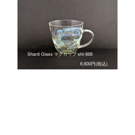
Shanti Glass マグカップ sht-868
6,600円(税込)