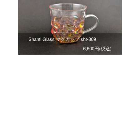
Shanti Glass マグカップ sht-869
6,600円(税込)