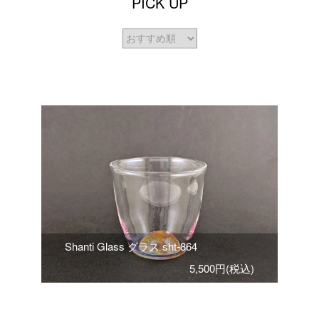
PICK UP
Shanti Glass グラス sht-864
5,500円(税込)